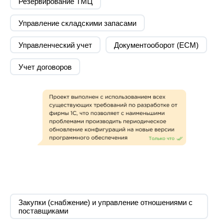
Резервирование ТМЦ
Управление складскими запасами
Управленческий учет
Документооборот (ECM)
Учет договоров
Внедрение 1С:ERP
Перечень автоматизированных
Закупки (снабжение) и управление отношениями с
Клиент
поставщиками
функций
ООО Глобус, занимает лидирующие позиции на