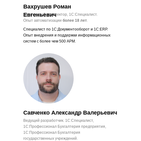
Вахрушев Роман
Евгеньевич
Технический архитектор, 1С:Специалист.
Опыт автоматизации
более 18 лет
.
Специалист по 1С:Документооборот и 1С:ERP.
Опыт внедрения и поддержки информационных
систем с более чем 500 АРМ.
Савченко Александр Валерьевич
Ведущий разработчик. 1С:Специалист,
1С:Профессионал Бухгалтерия предприятия,
1С:Профессионал Бухгалтерия
государственных учреждений.